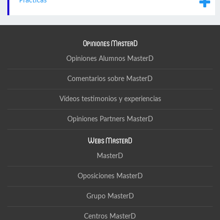
Prácticas
Opiniones MasterD
Opiniones Alumnos MasterD
Comentarios sobre MasterD
Vídeos testimonios y experiencias
Opiniones Partners MasterD
Webs MasterD
MasterD
Oposiciones MasterD
Grupo MasterD
Centros MasterD