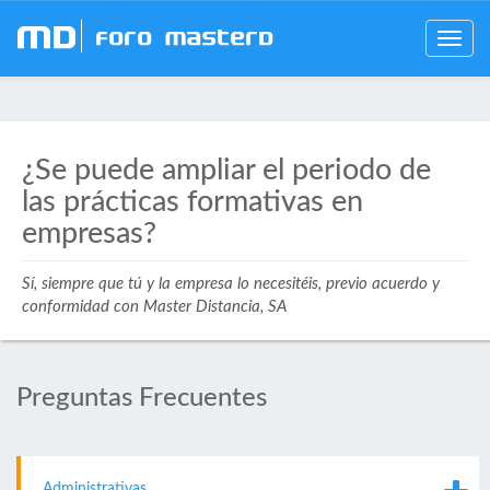
mD
Foro MasterD
Toggle
navig
¿Se puede ampliar el periodo de
las prácticas formativas en
empresas?
Sí, siempre que tú y la empresa lo necesitéis, previo acuerdo y
conformidad con Master Distancia, SA
Preguntas Frecuentes
Administrativas