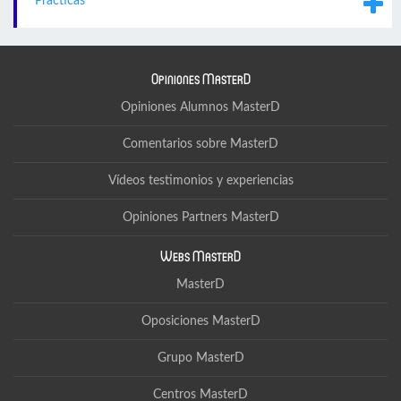
Prácticas
Opiniones MasterD
Opiniones Alumnos MasterD
Comentarios sobre MasterD
Vídeos testimonios y experiencias
Opiniones Partners MasterD
Webs MasterD
MasterD
Oposiciones MasterD
Grupo MasterD
Centros MasterD