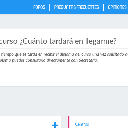
FOROS
PREGUNTAS FRECUENTES
OPINIONES
 curso ¿Cuánto tardará en llegarme?
l tiempo que se tarda en recibir el diploma del curso una vez solicitado 
 diploma puedes consultarlo directamente con Secretaría.
Centros