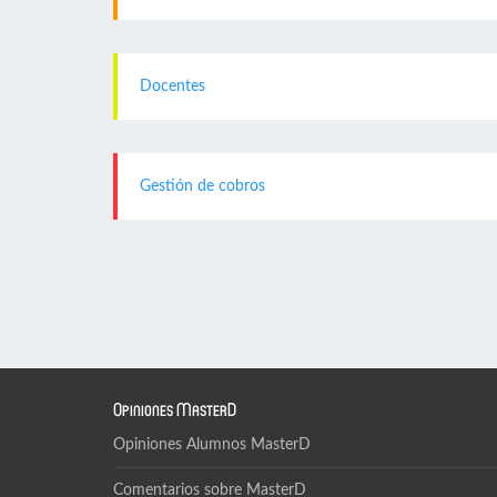
Docentes
Gestión de cobros
Opiniones MasterD
Opiniones Alumnos MasterD
Comentarios sobre MasterD