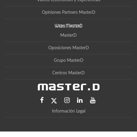
Vídeos testimonios y experiencias
Opiniones Partners MasterD
Webs MasterD
MasterD
Oposiciones MasterD
Grupo MasterD
Centros MasterD
Información Legal