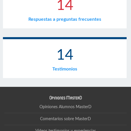
14
Respuestas a preguntas frecuentes
14
Testimonios
Opiniones MasterD
Opiniones Alumnos MasterD
Comentarios sobre MasterD