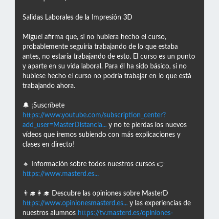
Salidas Laborales de la Impresión 3D
Miguel afirma que, si no hubiera hecho el curso,
probablemente seguiría trabajando de lo que estaba
antes, no estaría trabajando de esto. El curso es un punto
y aparte en su vida laboral. Para él ha sido básico, si no
hubiese hecho el curso no podría trabajar en lo que está
trabajando ahora.
🔔 ¡Suscríbete
https://www.youtube.com/subscription_center?
add_user=MasterDistancia...
y no te pierdas los nuevos
vídeos que iremos subiendo con más explicaciones y
clases en directo!
🔸 Información sobre todos nuestros cursos 👉
https://www.masterd.es...
👨‍🎓👩‍🎓 Descubre las opiniones sobre MasterD
https://www.opinionesmasterd.es...
y las experiencias de
nuestros alumnos
https://tv.masterd.es/opiniones-