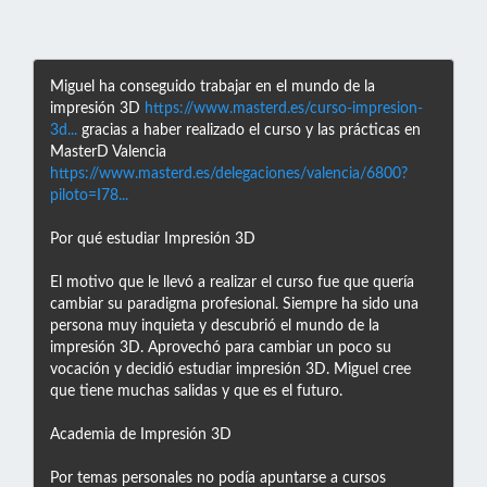
Miguel ha conseguido trabajar en el mundo de la
impresión 3D
https://www.masterd.es/curso-impresion-
3d...
gracias a haber realizado el curso y las prácticas en
MasterD Valencia
https://www.masterd.es/delegaciones/valencia/6800?
piloto=I78...
Por qué estudiar Impresión 3D
El motivo que le llevó a realizar el curso fue que quería
cambiar su paradigma profesional. Siempre ha sido una
persona muy inquieta y descubrió el mundo de la
impresión 3D. Aprovechó para cambiar un poco su
vocación y decidió estudiar impresión 3D. Miguel cree
que tiene muchas salidas y que es el futuro.
Academia de Impresión 3D
Por temas personales no podía apuntarse a cursos