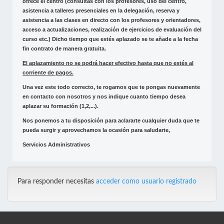
ofrece el centro (consultas con los profesores, uso del centro,
asistencia a talleres presenciales en la delegación, reserva y
asistencia a las clases en directo con los profesores y orientadores,
acceso a actualizaciones, realización de ejercicios de evaluación del
curso etc.) Dicho tiempo que estés aplazado se te añade a la fecha
fin contrato de manera gratuita.
El aplazamiento no se podrá hacer efectivo hasta que no estés al
corriente de pagos.
Una vez este todo correcto, te rogamos que te pongas nuevamente
en contacto con nosotros y nos indique cuanto tiempo desea
aplazar su formación (1,2,...).
Nos ponemos a tu disposición para aclararte cualquier duda que te
pueda surgir y aprovechamos la ocasión para saludarte,
Servicios Administrativos
Para responder necesitas
acceder como usuario registrado