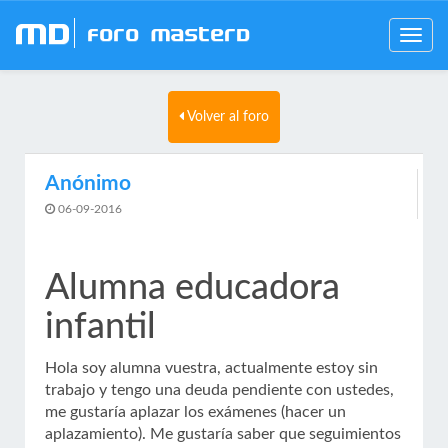
mD
Foro MasterD
Toggle
navig
Volver al foro
Anónimo
06-09-2016
Alumna educadora
infantil
Hola soy alumna vuestra, actualmente estoy sin
trabajo y tengo una deuda pendiente con ustedes,
me gustaría aplazar los exámenes (hacer un
aplazamiento). Me gustaría saber que seguimientos